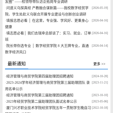
友圈” ——校领导带队访企拓岗专业调研
·
问道义乌探真经 产教融合谋新篇——我校数字经贸学
[2026-05-19]
院、学生处赴义乌联合开展专业建设与创新创业调研
·
填报志愿必看 │ 在这里，专业强、学风好、更重身心
[2026-04-16]
健康
·
填志愿必看│ 我们去瑞幸总部谈了：实习、就业、订单
[2026-04-16]
班
·
院长带你选专业 │ 数字经贸学院 8 大王牌专业，直通
[2026-04-14]
数字经济风口
最新通知
更多 >>
·
经济管理与商贸学院第四届助理团招聘通知
[2024-10-28]
·
2023-2024学年经济管理与商贸学院第三届助理团队 录
[2023-11-21]
用名单公示
·
经济管理与商贸学院第三届助理团招聘通知
[2023-10-10]
·
2023年经贸学院第二届助理团队面试名单公示
[2023-05-06]
·
厦门兴才职业技术学院经贸学院五年一贯制学生晚自习
[2022-10-18]