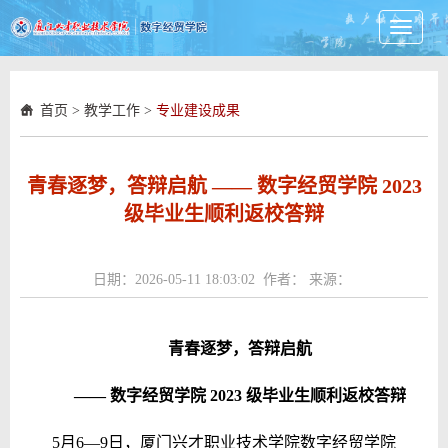
Toggle
navigati
首页
>
教学工作
>
专业建设成果
青春逐梦，答辩启航 —— 数字经贸学院 2023
级毕业生顺利返校答辩
日期：2026-05-11 18:03:02 作者： 来源：
青春逐梦，答辩启航
—— 数字经贸学院 2023 级毕业生顺利返校答辩
5月6—9日，厦门兴才职业技术学院数字经贸学院