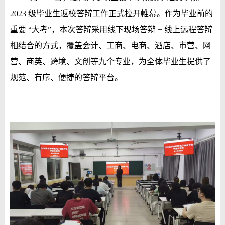
2023 级毕业生返校答辩工作正式拉开帷幕。作为毕业前的
重要 “大考”，本次答辩采用线下现场答辩 + 线上远程答辩
相结合的方式，覆盖会计、工商、电商、酒店、市营、网
营、商英、跨境、文创等九个专业，为全体毕业生提供了
规范、有序、便捷的答辩平台。