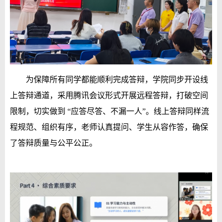
为保障所有同学都能顺利完成答辩，学院同步开设线
上答辩通道，采用腾讯会议形式开展远程答辩，打破空间
限制，切实做到 “应答尽答、不漏一人”。线上答辩同样流
程规范、组织有序，老师认真提问、学生从容作答，确保
了答辩质量与公平公正。