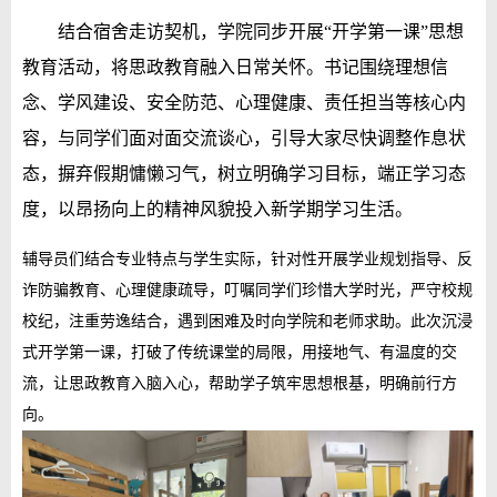
结合宿舍走访契机，学院同步开展“开学第一课”思想
教育活动，将思政教育融入日常关怀。书记围绕理想信
念、学风建设、安全防范、心理健康、责任担当等核心内
容，与同学们面对面交流谈心，引导大家尽快调整作息状
态，摒弃假期慵懒习气，树立明确学习目标，端正学习态
度，以昂扬向上的精神风貌投入新学期学习生活。
辅导员们结合专业特点与学生实际，针对性开展学业规划指导、反
诈防骗教育、心理健康疏导，叮嘱同学们珍惜大学时光，严守校规
校纪，注重劳逸结合，遇到困难及时向学院和老师求助。此次沉浸
式开学第一课，打破了传统课堂的局限，用接地气、有温度的交
流，让思政教育入脑入心，帮助学子筑牢思想根基，明确前行方
向。