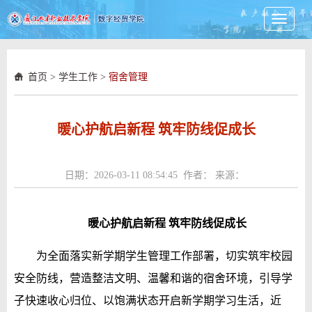
Toggle
navigati
首页
>
学生工作
>
宿舍管理
暖心护航启新程 筑牢防线促成长
日期：2026-03-11 08:54:45 作者： 来源：
暖心护航启新程 筑牢防线促成长
为全面落实新学期学生管理工作部署，切实筑牢校园
安全防线，营造整洁文明、温馨和谐的宿舍环境，引导学
子快速收心归位、以饱满状态开启新学期学习生活，近