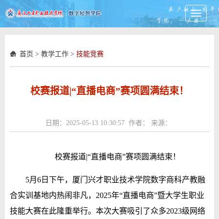
Toggle
navigati
首页
>
教学工作
>
技能竞赛
校赛报道|“直播电商”赛项圆满结束！
日期：2025-05-13 10:30:57 作者： 来源：
校赛报道|“直播
电商
”赛项圆满结束！
5月6日下午，厦门兴才职业技术学院数字商科产教融
合实训基地内热闹非凡，2025年“直播电商”暨大学生职业
技能大赛在此隆重举行。本次大赛吸引了众多2023级网络