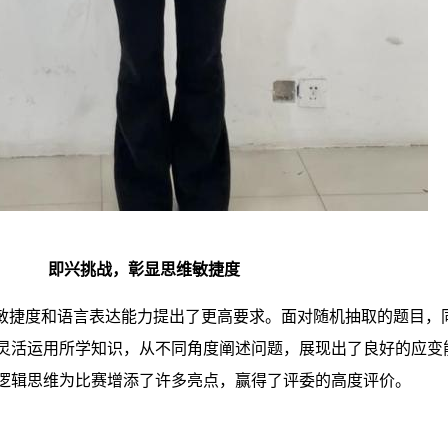
即兴挑战，彰显思维敏捷度
维敏捷度和语言表达能力提出了更高要求。面对随机抽取的题目，
灵活运用所学知识，从不同角度阐述问题，展现出了良好的应变
逻辑思维为比赛增添了许多亮点，赢得了评委的高度评价。