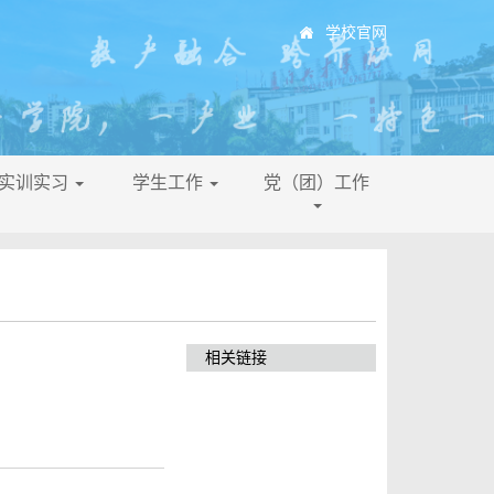
学校官网
├实训实习
学生工作
党（团）工作
相关链接