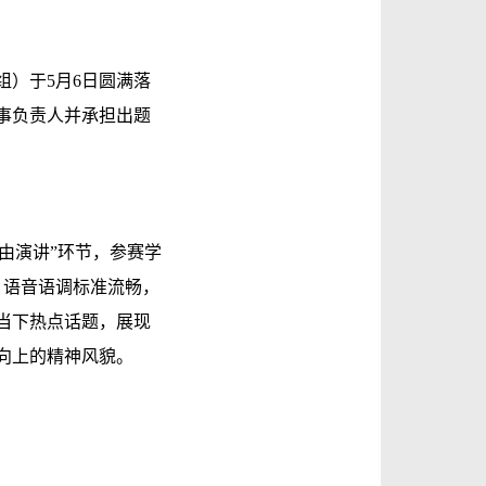
）于5月6日圆满落
事负责人并承担出题
由演讲”环节，参赛学
，语音语调标准流畅，
当下热点话题，展现
向上的精神风貌。