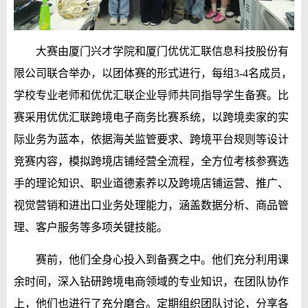
大赛由厦门兴才学院和厦门优优汇联信息科技股份有
限公司联合举办，
以团体赛的形式进行，每组3-4名成员，
学校专业老师和优优汇联企业导师共同指导学生备赛。比
赛
采用优优汇联跨境电子商务比赛系统，以跨境卖家的实
际业务为蓝本，依据海关监管要求、跨境平台规则等设计
竞赛内容，模拟跨境店铺经营全流程，全方位考核参赛选
手的理论知识、职业道德素养以及跨境店铺运营、推广、
视觉营销和进出口业务处理能力，涵盖数据分析、商品管
理、客户服务等多项关键技能。
赛前，他们全身心投入到备赛之中。他们充分利用课
余时间，深入钻研跨境电商领域的专业知识，在团队协作
上，他们也进行了充分磨合。定期组织团队讨论，分享各