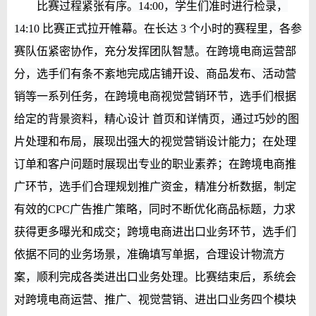
比赛过程紧张有序。14:00，学生们准时进行检录，
14:10 比赛正式拉开帷幕。在长达 3 个小时的赛程里，各参
赛队伍紧密协作，充分发挥团队智慧。在跨境电商运营部
分，选手们有条不紊地完成店铺开设、商品发布、活动营
销等一系列任务，在跨境电商视觉营销环节，选手们根据
给定的背景资料，精心设计 首页和详情页，通过巧妙的图
片处理和布局，展现出强大的视觉营销设计能力；在处理
订单和客户问题时展现出专业的职业素养；在跨境电商推
广环节，选手们合理规划推广资金，精准分析数据，制定
有效的CPC广告推广策略，同时不断优化商品标题，力求
获得更多曝光和成交；跨境电商进出口业务环节，选手们
依据不同的业务场景，准确填写单据，合理设计物流方
案，顺利完成各类进出口业务处理。比赛结束后，系统会
对跨境电商运营、推广、视觉营销、进出口业务四个模块