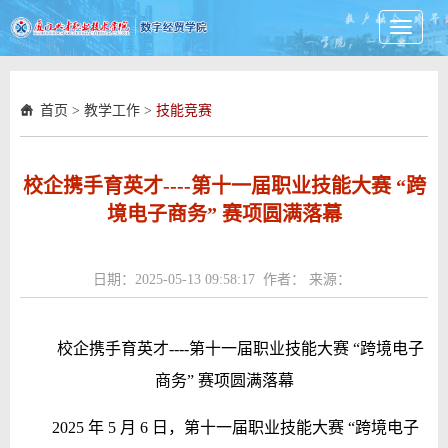
Toggle
navigati
首页
>
教学工作
>
技能竞赛
校企携手育英才----第十一届职业技能大赛 “跨
境电子商务” 赛项圆满落幕
日期：2025-05-13 09:58:17 作者： 来源：
校企携手育英才----第十一届职业技能大赛 “跨境电子
商务” 赛项圆满落幕
2025 年 5 月 6 日，第十一届职业技能大赛 “跨境电子