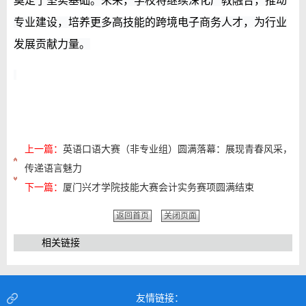
奠定了坚实基础。未来，学校将继续深化产教融合，推动
专业建设，培养更多高技能的跨境电子商务人才，为行业
发展贡献力量。
上一篇：
英语口语大赛（非专业组）圆满落幕：展现青春风采，
传递语言魅力
下一篇：
厦门兴才学院技能大赛会计实务赛项圆满结束
返回首页
关闭页面
相关链接
友情链接：