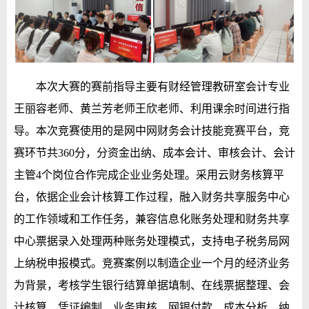
本次大赛的赛前指导主要有财经管理教研室会计专业
王丽容老师、黄兰芳老师王欣老师、利用课余时间进行指
导。本次竞赛使用的是网中网财务会计技能竞赛平台，竞
赛环节共360分，分资金出纳、成本会计、审核会计、会计
主管4个岗位合作完成企业业务处理。采用云财务核算平
台，依据企业会计核算工作过程，融入财务共享服务中心
的工作领域和工作任务，兼容信息化账务处理和财务共享
中心票据录入处理两种账务处理模式，支持电子税务局网
上纳税申报模式。竞赛案例以制造企业一个月的经济业务
为背景，考核学生银行结算单据填制、在线票据整理、会
计核算、凭证编制、业务审核、网银付款、成本分析、纳