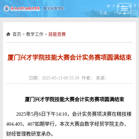
Toggle
navigati
首页
>
教学工作
>
技能竞赛
厦门兴才学院技能大赛会计实务赛项圆满结束
日期：2025-05-13 09:55:19 作者： 来源：
厦门兴才学院
技能大赛会计
实务
赛项圆满结束
2025年5月6日下午14:10，会计实务赛项决赛在精技楼
404.405、407如期举行，本次大赛由数字经贸学院主办、
财经管理教研室承办。