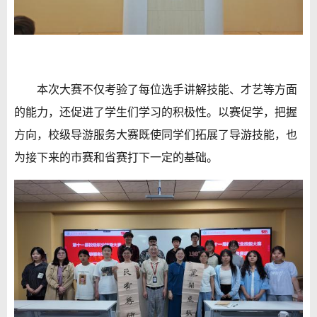
本次大赛不仅考验了每位选手讲解技能、才艺等方面
的能力，还促进了学生们学习的积极性。以赛促学，把握
方向，校级导游服务大赛既使同学们拓展了导游技能，也
为接下来的市赛和省赛打下一定的基础。