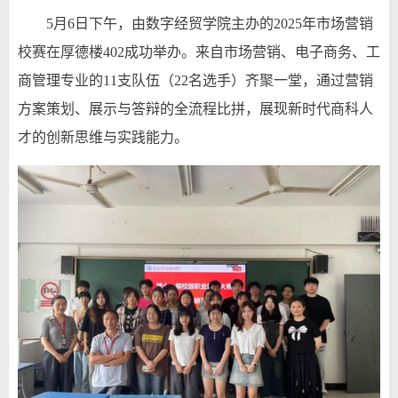
5月6日下午，由
数字经贸
学院主办的202
5
年市场营销
校赛在
厚德楼402
成功举办。来自市场营销、电子商务、工
商管理专业的11支队伍（22名选手）齐聚一堂，通过营销
方案策划、展示与答辩的全流程比拼，展现新时代商科人
才的创新思维与实践能力。