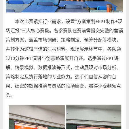
本次比赛紧扣行业需求，设置“方案策划+PPT制作+现
场汇报”三大核心赛段。各参赛队在赛前需提交完整的营销
策划方案，涵盖市场调研、策略制定、预算分配等模块
，
并转化为逻辑严谨的汇报材料。现场展示环节中，各队通
过
10
分钟PPT演讲与创意路演展开角逐。选手通过PPT讲
解、情景模拟、数据推演等形式，生动展现对市场分析、
策略制定及执行落地的专业能力
。
选手们自信从容的台
风、缜密的数据推演与灵活的临场应变，赢得评委频频点
头。