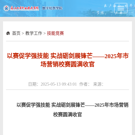
Toggle
navigati
首页
>
教学工作
>
技能竞赛
以赛促学强技能 实战砺剑展锋芒——2025年市
场营销校赛圆满收官
日期：2025-05-13 09:43:01 作者： 来源：
以赛促学强技能 实战砺剑展锋芒——202
5
年市场营销
校赛圆满收官