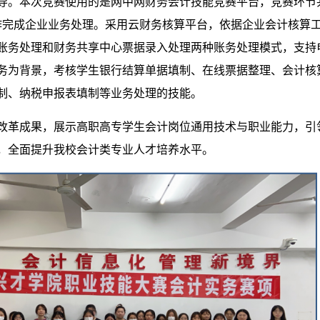
导。本次竞赛使用的是网中网财务会计技能竞赛平台，竞赛环节共
作完成企业业务处理。采用云财务核算平台，依据企业会计核算
账务处理和财务共享中心票据录入处理两种账务处理模式，支持
务为背景，考核学生银行结算单据填制、在线票据整理、会计核
制、纳税申报表填制等业务处理的技能。
改革成果，展示高职高专学生会计岗位通用技术与职业能力，引
，全面提升我校会计类专业人才培养水平。