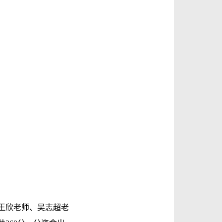
王欣老师、吴志超老