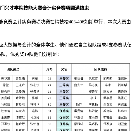
厦门兴才学院
技能大赛会计
实务
赛项圆满结束
技能竞赛会计实务赛项决赛在精技楼403-406如期举行，本次大
级大数据与会计的全体学生。他们通过自主组队组成4支参赛队伍
5队，优秀奖19队他们分别是：