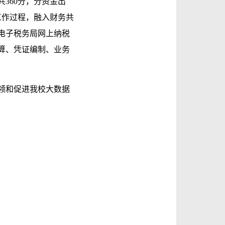
360分，分资金出
工作过程，融入财务共
电子税务局网上纳税
算、凭证编制、业务
领和促进我校大数据