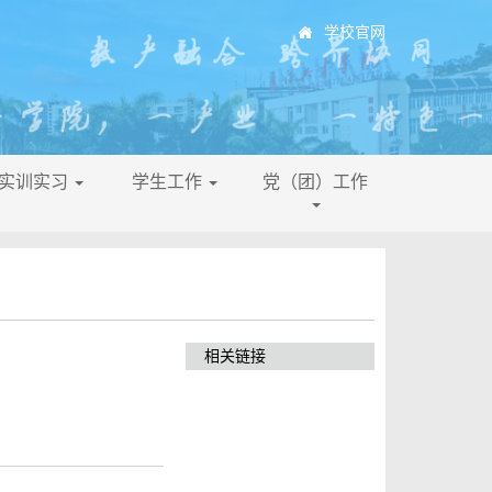
学校官网
├实训实习
学生工作
党（团）工作
相关链接