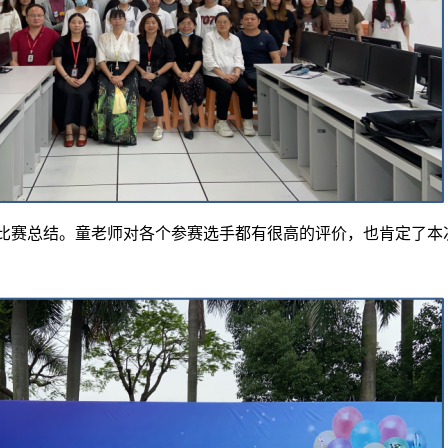
比赛总结。童老师对各个参赛选手都有很高的评价，也肯定了本