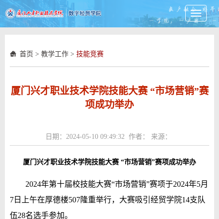
Toggle
navigati
首页
>
教学工作
>
技能竞赛
厦门兴才职业技术学院技能大赛 “市场营销”赛
项成功举办
日期：2024-05-10 09:49:32 作者： 来源：
厦门兴才职业技术学院技能大赛 “市场营销”赛项成功举办
2024年第十届校技能大赛“市场营销”赛项于2024年5月
7日上午在厚德楼507隆重举行，大赛吸引经贸学院14支队
伍28名选手参加。