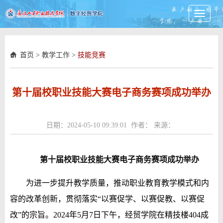
Toggle
navigati
首页
>
教学工作
>
技能竞赛
第十届校职业技能大赛电子商务赛项成功举办
日期：2024-05-10 09:39:01 作者： 来源：
第十届校职业技能大赛电子商务赛项成功举办
为进一步提升教学质量，推动职业教育教学模式和内
容的改革创新，贯彻落实“以赛促学、以赛促教、以赛促
改”的宗旨。
2024年5月7日下午
，经贸学院在
精技楼404
成