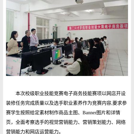
本次校级职业技能竞赛电子商务
技能赛项
以
网店开设
装修任务完成质量以及选手职业素养作为竞赛内容,
要求参
赛学生按照给定素材制作商品主图
、Banner
图片和详情
页，
全面考察选手的视觉营销能力、营销策划能力、网络
营销能力
和
网店运营能力。