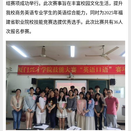
组赛项成功举行。
此次赛事旨在丰富校园文化生活，提升
我校
商务英语专业
学生的英语综合能力，同时为
2025年
福
建省
职业院校技能竞赛选拔优秀选手。
此次比赛共有36人
次报名参赛。