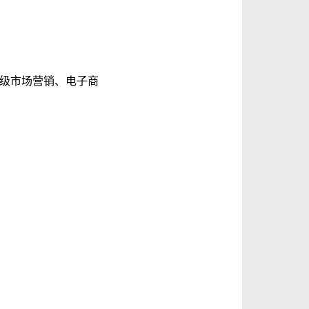
22级市场营销、电子商