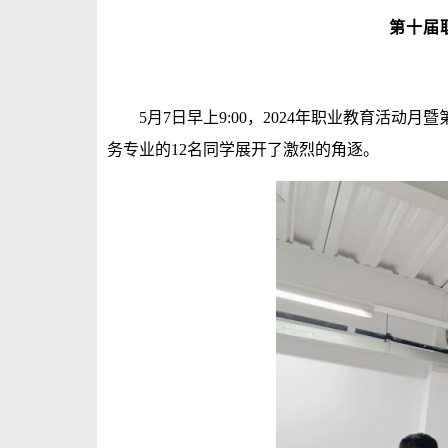
第
十
届
5
月
7
日
早上9:00，2024年职业教育活动
务专业的12名同学展开了激烈的角逐。