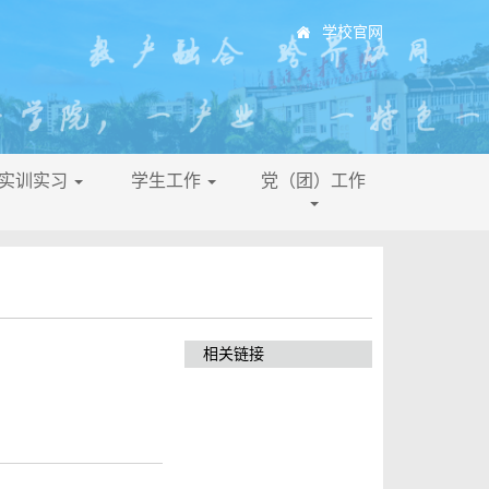
学校官网
├实训实习
学生工作
党（团）工作
相关链接