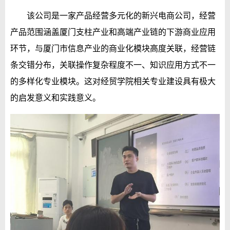
该公司是一家产品经营多元化的新兴电商公司，经营
产品范围涵盖厦门支柱产业和高端产业链的下游商业应用
环节，与厦门市信息产业的商业化模块高度关联，经营链
条交错分布，关联操作复杂程度不一、知识应用方式不一
的多样化专业模块。这对经贸学院相关专业建设具有极大
的启发意义和实践意义。