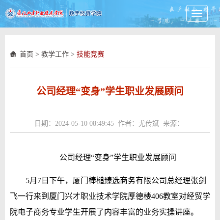
Toggle
navigati
首页
>
教学工作
>
技能竞赛
公司经理“变身”学生职业发展顾问
日期：2024-05-10 08:49:45 作者：尤传斌 来源：
公司经理“变身”学生职业发展顾问
5月7日下午，厦门棒槌臻选商务有限公司总经理张剑
飞一行来到厦门兴才职业技术学院厚德楼406教室对经贸学
院电子商务专业学生开展了内容丰富的业务实操讲座。