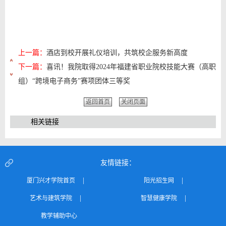
上一篇：
酒店到校开展礼仪培训，共筑校企服务新高度
下一篇：
喜讯！我院取得2024年福建省职业院校技能大赛（高职
组）“跨境电子商务”赛项团体三等奖
返回首页
关闭页面
相关链接
友情链接：
|
|
厦门兴才学院首页
阳光招生网
|
|
艺术与建筑学院
智慧健康学院
教学辅助中心