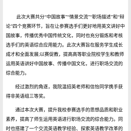
此次大赛共分“中国故事”“情景交流”“职场描述”和“辩
论”四个竞赛环节，旨在让参赛选手们更好地用英文讲好中
国故事，传播优秀中国传统文化，同时也充分锻炼和考核
选手们的英语综合应用能力。此次大赛旨在服务学生成长
成才和全面发展;以赛促教，提高高等职业院校学生和教师
运用英语讲好中国故事、传播中国文化，进行职场交流的
综合能力。
经过激烈的角逐，
我院
温招英老师和
信怡同学携手
获
得非英语组三等奖。
通过本次大赛，提升
我校参赛选手的
思想品质和职业
素养，提高了
师生
运用英语进行职场交流的综合能力。同
时
也
搭建了一个交流英语教学经验、探索英语教学改革的