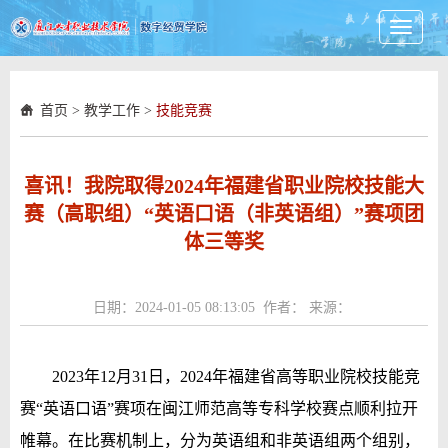
Toggle
navigati
首页
>
教学工作
>
技能竞赛
喜讯！我院取得2024年福建省职业院校技能大
赛（高职组）“英语口语（非英语组）”赛项团
体三等奖
日期：2024-01-05 08:13:05 作者： 来源：
2023年1
2
月
31
日，202
4
年福建省高等职业院校技能竞
赛“英语口语”赛项在闽江师范高等专科学校赛点顺利拉开
帷幕。在比赛机制上，分为英语组和非英语组两个组别，