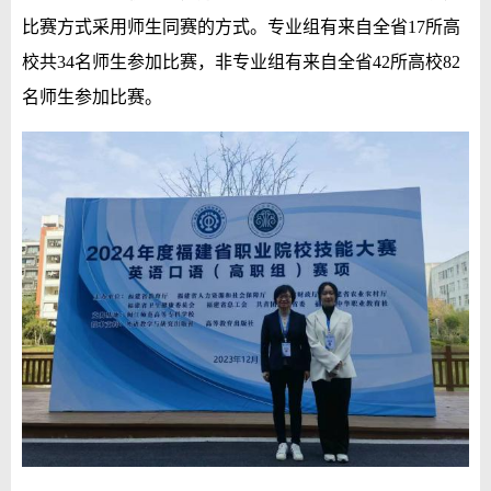
比赛方式采用师生同赛的方式。专业组有来自全省
17
所高
校共3
4名
师生参加比赛，非专业组有来自全省4
2所高校
8
2
名师生参加比赛
。