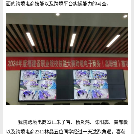
面的跨境电商技能以及跨境平台实操能力的考查。
我院跨境电商2211朱子智、杨炎鸿、陈阳鑫、黄邹敏
以及跨境电商2311林晶五位同学经过一天激烈角逐，喜获