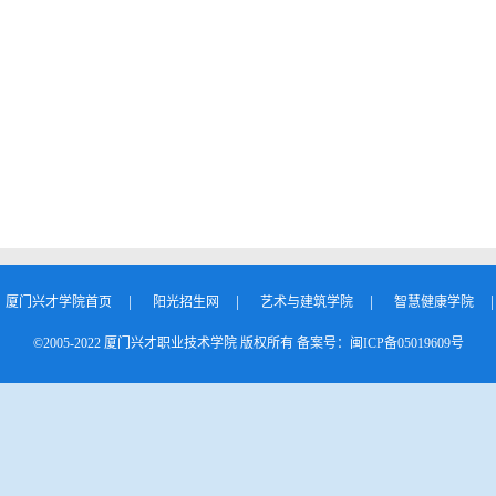
：
|
|
|
|
厦门兴才学院首页
阳光招生网
艺术与建筑学院
智慧健康学院
©2005-2022 厦门兴才职业技术学院 版权所有 备案号：闽ICP备05019609号