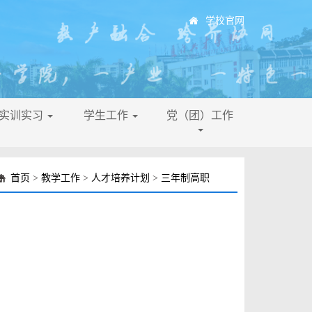
学校官网
├实训实习
学生工作
党（团）工作
首页
>
教学工作
>
人才培养计划
>
三年制高职