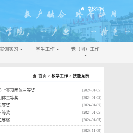
学校官网
├实训实习
学生工作
党（团）工作
首页
>
教学工作
>
技能竞赛
）”赛项团体三等奖
[2024-01-05]
团体三等奖
[2024-01-05]
三等奖
[2024-01-05]
三等奖
[2024-01-05]
三等奖
[2024-01-05]
[2023-11-09]