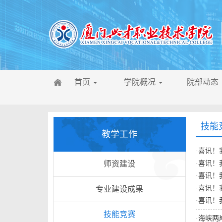
首页
学院概况
院部动态
技能
教学工作
·
喜讯！
师资建设
·
喜讯！
·
喜讯！
·
喜讯！
专业建设成果
·
喜讯！
技能竞赛
·
海峡两