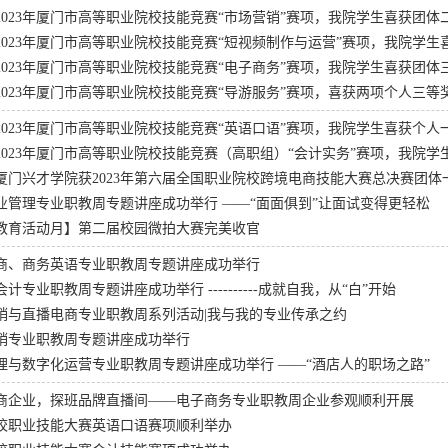
2023年厦门市高等职业院校技能竞赛“市场营销”赛项，我院学生喜获团体
2023年厦门市高等职业院校技能竞赛“短视频制作与运营”赛项，我院学生
2023年厦门市高等职业院校技能竞赛“电子商务”赛项，我院学生喜获团体
2023年厦门市高等职业院校技能竞赛“导游服务”赛项，喜获两项个人三等
2023年厦门市高等职业院校技能竞赛“英语口语”赛项，我院学生喜获个
2023年厦门市高等职业院校技能竞赛（高职组）“会计实务”赛项，我院学
厦门兴才学院获2023年第六届全国职业院校跨境电商技能大赛总决赛团体
业管理专业职教周专题讲座成功举行 ——“面面俱到”让面试变得更轻松
教育活动月】第二届校园微拍大赛完美收官
商、商务英语专业职教周专题讲座成功举行
计专业职教周专题讲座成功举行 ----------成就自我，从“白”开始
销与直播电商专业职教周系列活动|我与我的专业传承之约
销专业职教周专题讲座成功举行
理与数字化运营专业职教周专题讲座成功举行 ——“酒店人的职场之路”
商企业，探班品牌直播间——电子商务专业职教周企业参观顺利开展
校职业技能大赛英语口语赛项顺利举办