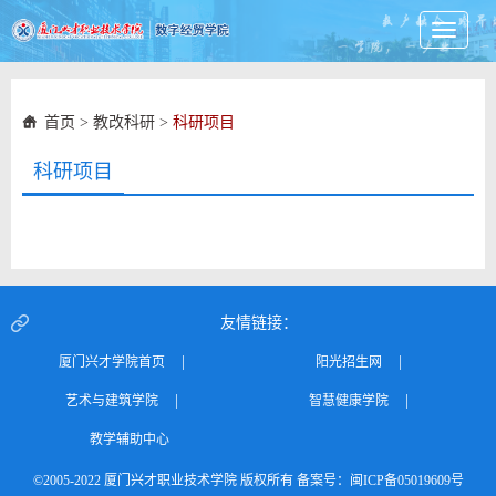
Toggle
navigati
首页
>
教改科研
>
科研项目
科研项目
友情链接：
|
|
厦门兴才学院首页
阳光招生网
|
|
艺术与建筑学院
智慧健康学院
教学辅助中心
©2005-2022 厦门兴才职业技术学院 版权所有 备案号：闽ICP备05019609号