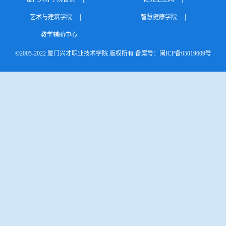
|
|
艺术与建筑学院
智慧健康学院
教学辅助中心
©2005-2022 厦门兴才职业技术学院 版权所有 备案号：闽ICP备05019609号