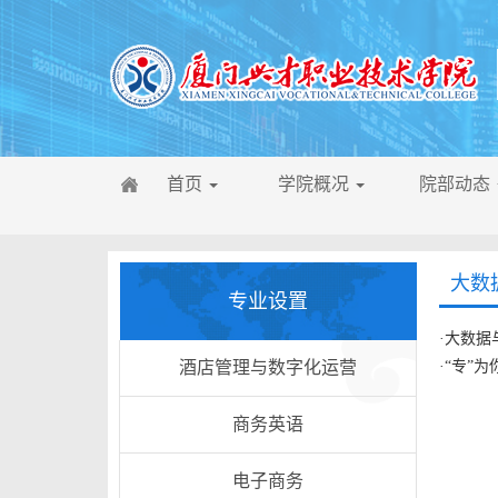
首页
学院概况
院部动态
大数
专业设置
·
大数据
酒店管理与数字化运营
·
“专”
商务英语
电子商务