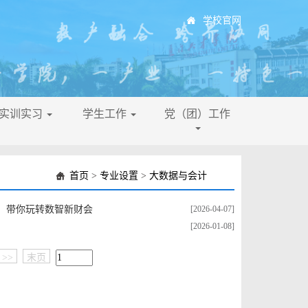
学校官网
├实训实习
学生工作
党（团）工作
首页
>
专业设置
>
大数据与会计
计，带你玩转数智新财会
[2026-04-07]
[2026-01-08]
>>
末页