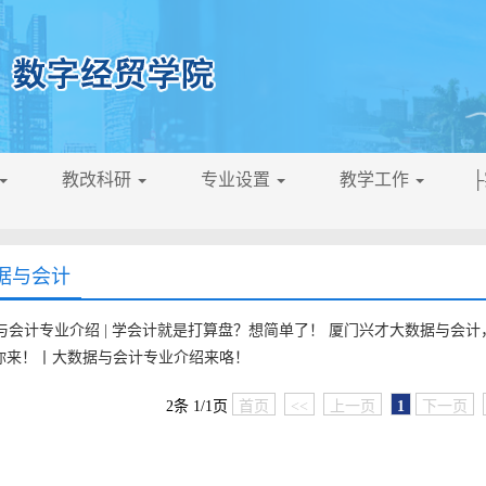
教改科研
专业设置
教学工作
据与会计
与会计专业介绍 | 学会计就是打算盘？想简单了！ 厦门兴才大数据与会
为你来！丨大数据与会计专业介绍来咯！
2条 1/1页
首页
<<
上一页
1
下一页