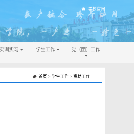
学校官网
├实训实习
学生工作
党（团）工作
首页
>
学生工作
>
资助工作