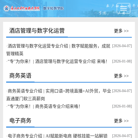
Toggle
navigati
酒店管理与数字化运营
更多 >>
·
酒店管理与数字化运营专业介绍 | 数字赋能服务，成就
[2026-04-07]
管理精英
·
“专”为你来！| 酒店管理与数字化运营专业介绍 来咯！
[2026-01-08]
商务英语
更多 >>
·
商务英语专业介绍 | 实用口语+跨境直播+AI外贸，毕业
[2026-04-07]
直通厦门软三高薪岗
·
“专”为你来！| 商务英语专业介绍来咯！
[2026-01-08]
电子商务
更多 >>
·
电子商务专业介绍 | AI赋能新电商 硬核技能一站解锁
[2026-04-07]