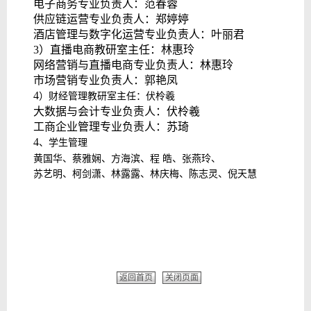
电子商务专业负责人：
范春蓉
供应链运营专业负责人：郑婷婷
酒店管理与数字化运营专业负责人：叶丽君
3）直播电商教研室主任：林惠玲
网络营销与直播电商专业负责人：林惠玲
市场营销专业负责人：郭艳凤
4
）财经管理教研室主任：伏柃羲
大数据与会计专业负责人：
伏柃羲
工商企业管理专业负责人：苏琦
4
、学生管理
黄国华、蔡雅娴、
方海滨、
程 皓、张燕玲、
苏艺明、柯剑潇、林露露、林庆梅、陈志灵、
倪天慧
返回首页
关闭页面